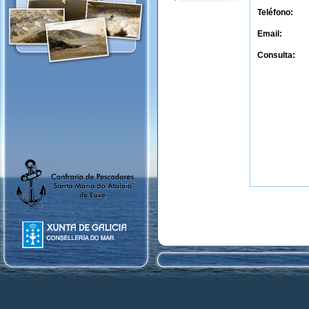
Teléfono:
Email:
Consulta: