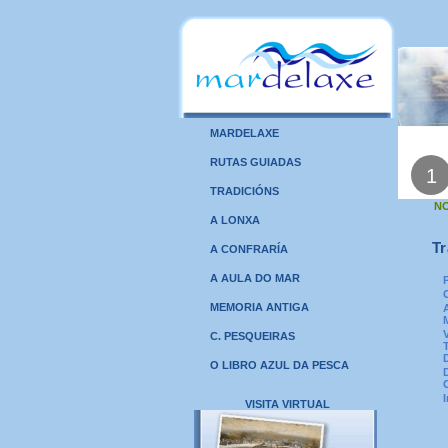
MARDELAXE
RUTAS GUIADAS
1
TRADICIÓNS
N
A LONXA
Tr
A CONFRARÍA
A AULA DO MAR
MEMORIA ANTIGA
C. PESQUEIRAS
O LIBRO AZUL DA PESCA
VISITA VIRTUAL