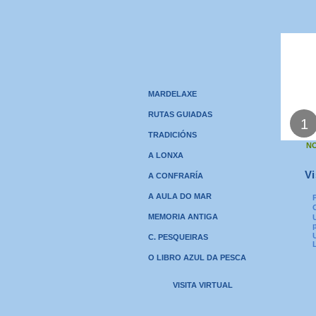
MARDELAXE
RUTAS GUIADAS
1
TRADICIÓNS
N
A LONXA
Vi
A CONFRARÍA
A AULA DO MAR
MEMORIA ANTIGA
C. PESQUEIRAS
O LIBRO AZUL DA PESCA
VISITA VIRTUAL