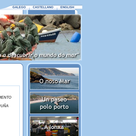
GALEGO
CASTELLANO
ENGLISH
MENTO
RUÑA