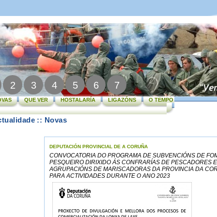
2
3
4
5
6
7
OVAS
QUE VER
HOSTALARÍA
LIGAZÓNS
O TEMPO
tualidade :: Novas
DEPUTACIÓN PROVINCIAL DE A CORUÑA
CONVOCATORIA DO PROGRAMA DE SUBVENCIÓNS DE FO
PESQUEIRO DIRIXIDO ÁS CONFRARÍAS DE PESCADORES E
AGRUPACIÓNS DE MARISCADORAS DA PROVINCIA DA CO
PARA ACTIVIDADES DURANTE O ANO 2023