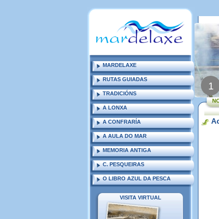
MARDELAXE
RUTAS GUIADAS
1
TRADICIÓNS
N
A LONXA
Ac
A CONFRARÍA
A AULA DO MAR
MEMORIA ANTIGA
C. PESQUEIRAS
O LIBRO AZUL DA PESCA
VISITA VIRTUAL