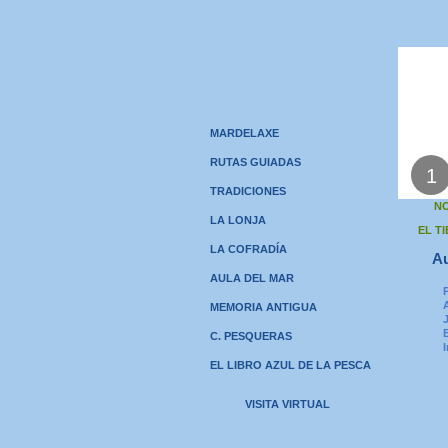
MARDELAXE
RUTAS GUIADAS
1
TRADICIONES
NO
LA LONJA
EL T
LA COFRADÍA
Au
AULA DEL MAR
MEMORIA ANTIGUA
C. PESQUERAS
EL LIBRO AZUL DE LA PESCA
VISITA VIRTUAL