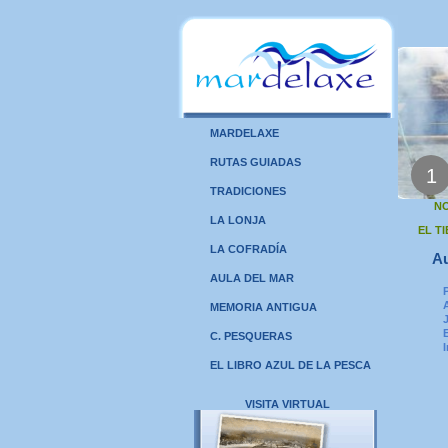
MARDELAXE
RUTAS GUIADAS
1
TRADICIONES
NO
LA LONJA
EL T
LA COFRADÍA
Au
AULA DEL MAR
MEMORIA ANTIGUA
C. PESQUERAS
EL LIBRO AZUL DE LA PESCA
VISITA VIRTUAL