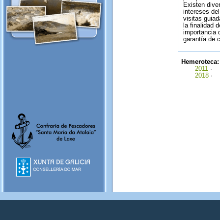
Existen dive
intereses de
visitas guiad
la finalidad 
importancia 
garantía de c
Hemeroteca
2011
·
2018
·