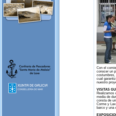
Con el comie
conocer un p
costumbres, 
cual garantiz
nuestro proy
VISITAS GU
Realizamos d
media de dura
consta de un
Corme y Laxe
barco y una 
EXPOSICIO