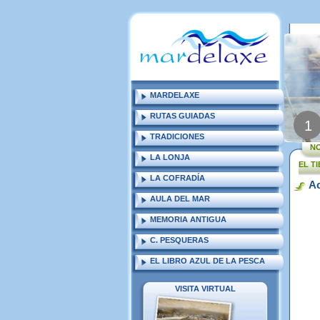
MARDELAXE
RUTAS GUIADAS
1
TRADICIONES
NO
LA LONJA
EL T
LA COFRADÍA
Ac
AULA DEL MAR
MEMORIA ANTIGUA
C. PESQUERAS
EL LIBRO AZUL DE LA PESCA
VISITA VIRTUAL