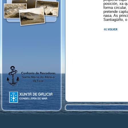
posición, xa q
forma circular
pretende captu
nasa. As princ
Santiagüiño, o