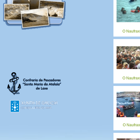
O Naufrax
O Naufrax
O Naufrax