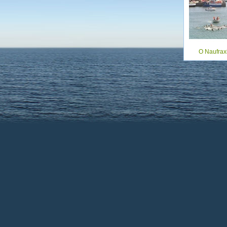
O Naufrax