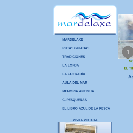
MARDELAXE
RUTAS GUIADAS
1
TRADICIONES
NO
LA LONJA
EL T
LA COFRADÍA
Ac
AULA DEL MAR
MEMORIA ANTIGUA
C. PESQUERAS
EL LIBRO AZUL DE LA PESCA
VISITA VIRTUAL