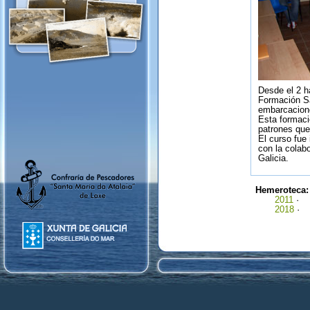
Desde el 2 ha
Formación Sa
embarcacione
Esta formaci
patrones que 
El curso fue
con la colab
Galicia.
Hemeroteca
2011
·
2018
·